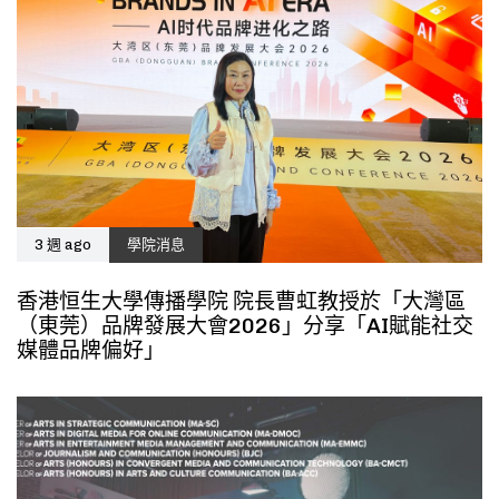
3 週 ago
學院消息
香港恒生大學傳播學院 院長曹虹教授於「大灣區
（東莞）品牌發展大會2026」分享「AI賦能社交
媒體品牌偏好」