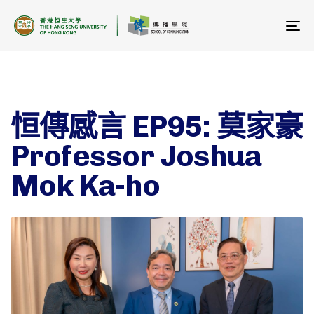
To
na
恒傳感言 EP95: 莫家豪
Professor Joshua
Mok Ka-ho