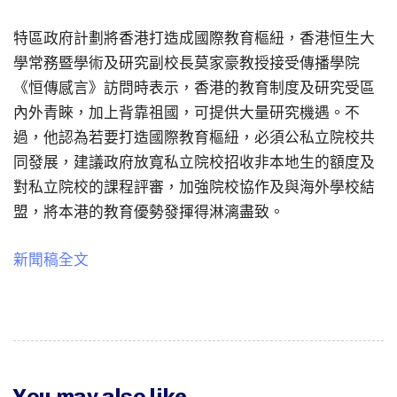
特區政府計劃將香港打造成國際教育樞紐，香港恒生大
學常務暨學術及研究副校長莫家豪教授接受傳播學院
《恒傳感言》訪問時表示，香港的教育制度及研究受區
內外青睞，加上背靠祖國，可提供大量研究機遇。不
過，他認為若要打造國際教育樞紐，必須公私立院校共
同發展，建議政府放寬私立院校招收非本地生的額度及
對私立院校的課程評審，加強院校協作及與海外學校結
盟，將本港的教育優勢發揮得淋漓盡致。
新聞稿全文
You may also like