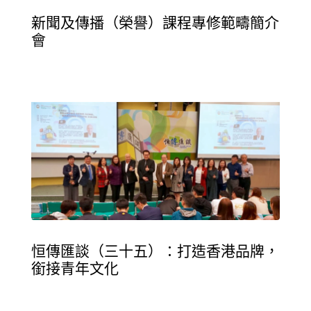
新聞及傳播（榮譽）課程專修範疇簡介
會
恒傳匯談（三十五）：打造香港品牌，
銜接青年文化