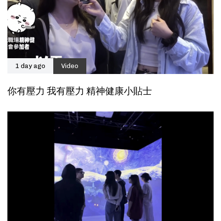
1 day ago
Video
你有壓力 我有壓力 精神健康小貼士