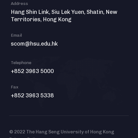
Address
Hang Shin Link, Siu Lek Yuen, Shatin, New
Territories, Hong Kong
Email
scom@hsu.edu.hk
Telephone
+852 3963 5000
Fax
+852 3963 5338
© 2022 The Hang Seng University of Hong Kong