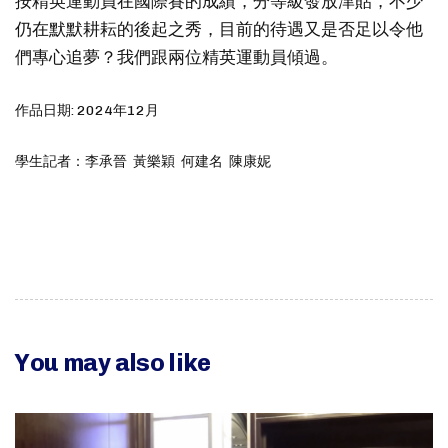
按精英運動員在國際賽的成績，分等級發放津貼，不少
仍在默默耕耘的後起之秀，目前的待遇又是否足以令他
們專心追夢？我們跟兩位精英運動員傾過。
作品日期: 2024年12月
學生記者：李承晉 黃樂穎 何建名 陳康妮
You may also like