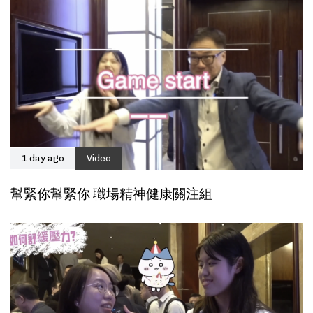
1 day ago
Video
幫緊你幫緊你 職場精神健康關注組