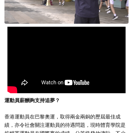
運動員薪酬夠支持追夢？
香港運動員在巴黎奧運，取得兩金兩銅的歷屆最佳成
績，亦令社會關注運動員的待遇問題，現時體育學院是